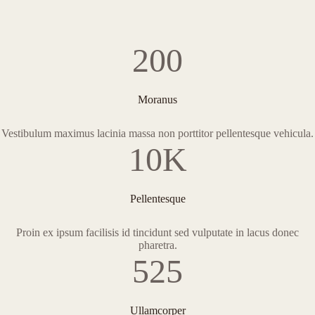
200
Moranus
Vestibulum maximus lacinia massa non porttitor pellentesque vehicula.
10K
Pellentesque
Proin ex ipsum facilisis id tincidunt sed vulputate in lacus donec
pharetra.
525
Ullamcorper