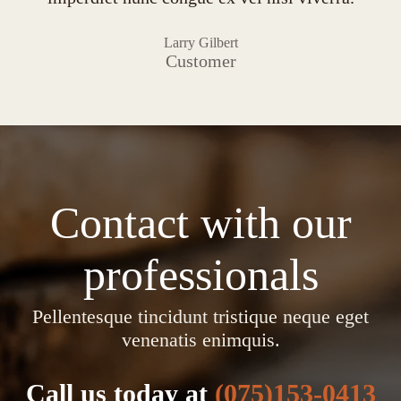
Larry Gilbert
Customer
Contact with our
professionals
Pellentesque tincidunt tristique neque eget
venenatis enimquis.
Call us today at
(075)153-0413