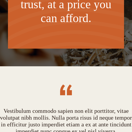
trust, at a price you
can afford.
Vestibulum commodo sapien non elit porttitor, vitae
volutpat nibh mollis. Nulla porta risus id neque tempor
in efficitur justo imperdiet etiam a ex at ante tincidunt
imperdiet nunc congue ex vel nisl viverra.