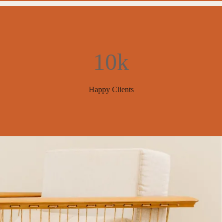
10k
Happy Clients