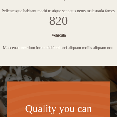
Pellentesque habitant morbi tristique senectus netus malesuada fames.
820
Vehicula
Maecenas interdum lorem eleifend orci aliquam mollis aliquam non.
Quality you can