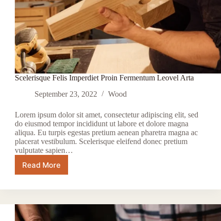
Scelerisque Felis Imperdiet Proin Fermentum Leovel Arta
September 23, 2022
Wood
Lorem ipsum dolor sit amet, consectetur adipiscing elit, sed
do eiusmod tempor incididunt ut labore et dolore magna
aliqua. Eu turpis egestas pretium aenean pharetra magna ac
placerat vestibulum. Scelerisque eleifend donec pretium
vulputate sapien…
Read More
Scelerisque
Felis
Imperdiet
Proin
Fermentum
Leovel