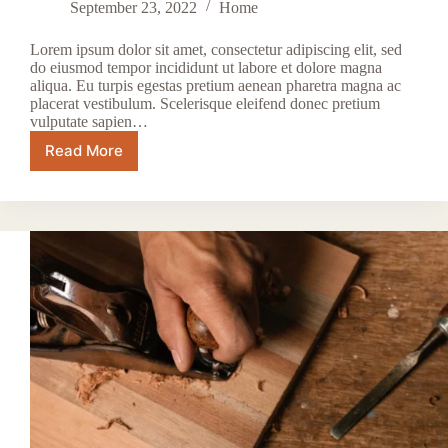
September 23, 2022
Home
Lorem ipsum dolor sit amet, consectetur adipiscing elit, sed
do eiusmod tempor incididunt ut labore et dolore magna
aliqua. Eu turpis egestas pretium aenean pharetra magna ac
placerat vestibulum. Scelerisque eleifend donec pretium
vulputate sapien…
Read More
Viverra
Maecenas
Accumsan
Lacus
Facilisis
Uolutpat