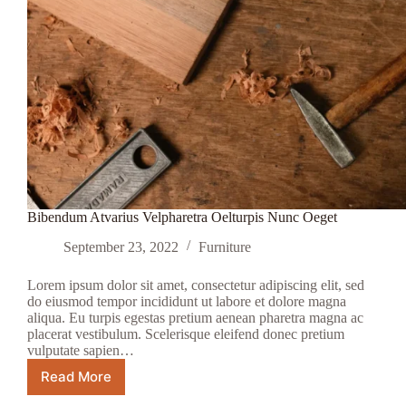
Bibendum Atvarius Velpharetra Oelturpis Nunc Oeget
September 23, 2022
Furniture
Lorem ipsum dolor sit amet, consectetur adipiscing elit, sed
do eiusmod tempor incididunt ut labore et dolore magna
aliqua. Eu turpis egestas pretium aenean pharetra magna ac
placerat vestibulum. Scelerisque eleifend donec pretium
vulputate sapien…
Read More
Bibendum
Atvarius