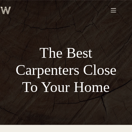
Skip
to
content
The Best
Carpenters Close
To Your Home