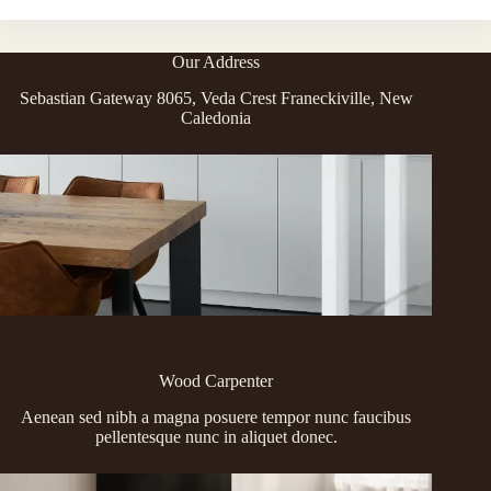
Velpharetra
Oelturpis
Nunc
Our Address
Oeget
Sebastian Gateway 8065, Veda Crest Franeckiville, New
Caledonia
Wood Carpenter
Aenean sed nibh a magna posuere tempor nunc faucibus
pellentesque nunc in aliquet donec.