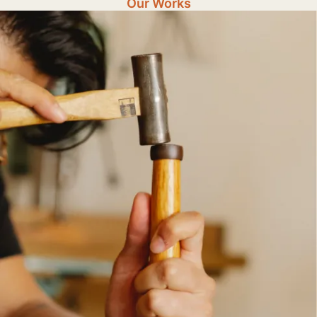
Our Works